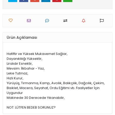
Ürün Açıklaması
Hafiftir ve Yüksek Mukavemet Sağlar,
Dayanıklılığı Yüksektir,
Liralıdır Esnektir,
Mevsim: İlkbahar - Yaz,
Leke Tutmaz,
Hızlı Kurur,
Yürüyüş, Tırmanma, Kamp, Avcılık, Balıkçılık, Dağcılık, Çekim,
Bisiklet, Macera, Seyahat, Ordu Eğitimi vb. Faaliyetler İçin
Uygundur
Makinede 30 Derecede Yıkanabilir,
NOT: LÜTFEN BEDEB SORUNUZ?