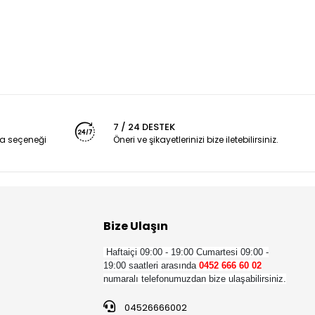
7 / 24 DESTEK
a seçeneği
Öneri ve şikayetlerinizi bize iletebilirsiniz.
Bize Ulaşın
Haftaiçi 09:00 - 19:00
Cumartesi 09:00 -
19:00 saatleri arasında
0452 666 60 02
numaralı telefonumuzdan bize ulaşabilirsiniz.
04526666002