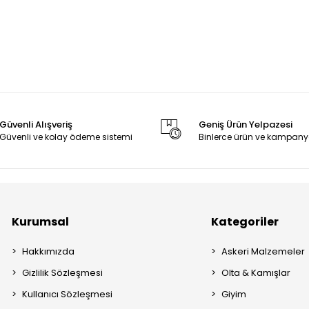
Güvenli Alışveriş
Geniş Ürün Yelpazesi
Güvenli ve kolay ödeme sistemi
Binlerce ürün ve kampany
Kurumsal
Kategoriler
Hakkımızda
Askeri Malzemeler
Gizlilik Sözleşmesi
Olta & Kamışlar
Kullanıcı Sözleşmesi
Giyim