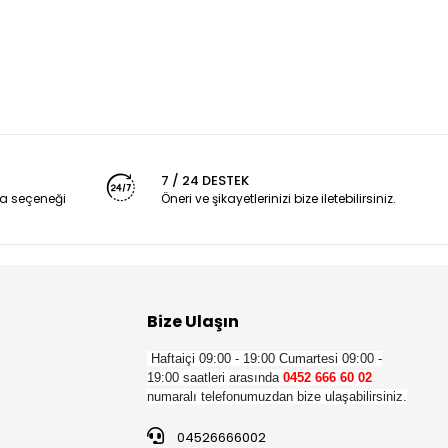
7 / 24 DESTEK
a seçeneği
Öneri ve şikayetlerinizi bize iletebilirsiniz.
Bize Ulaşın
Haftaiçi 09:00 - 19:00
Cumartesi 09:00 -
19:00 saatleri arasında
0452 666 60 02
numaralı telefonumuzdan bize ulaşabilirsiniz.
04526666002