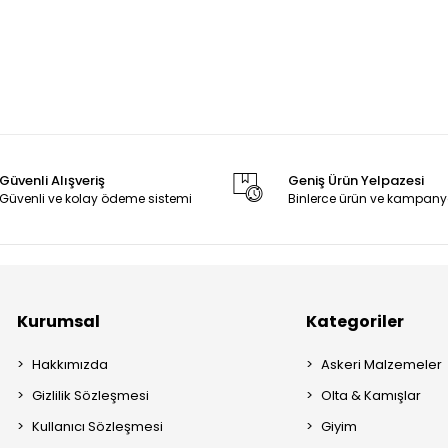
Güvenli Alışveriş
Geniş Ürün Yelpazesi
Güvenli ve kolay ödeme sistemi
Binlerce ürün ve kampany
Kurumsal
Kategoriler
Hakkımızda
Askeri Malzemeler
Gizlilik Sözleşmesi
Olta & Kamışlar
Kullanıcı Sözleşmesi
Giyim