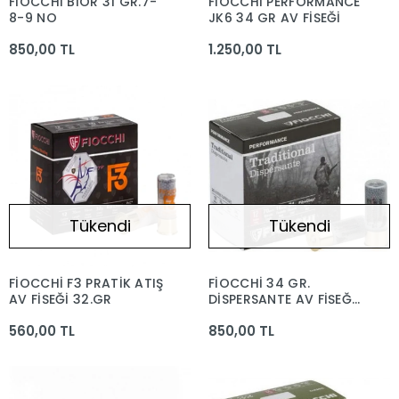
FİOCCHİ BİOR 31 GR.7-
FİOCCHİ PERFORMANCE
8-9 NO
JK6 34 GR AV FİŞEĞİ
850,00 TL
1.250,00 TL
Tükendi
Tükendi
FİOCCHİ F3 PRATİK ATIŞ
FİOCCHİ 34 GR.
AV FİŞEĞİ 32.GR
DİSPERSANTE AV FİŞEĞİ
- 12 CAL.
560,00 TL
850,00 TL