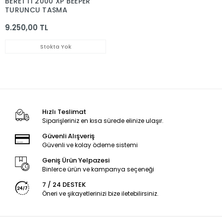
BERETTİ 2000 XP BEEPER
TURUNCU TASMA
9.250,00 TL
Stokta Yok
Hızlı Teslimat
Siparişleriniz en kısa sürede elinize ulaşır.
Güvenli Alışveriş
Güvenli ve kolay ödeme sistemi
Geniş Ürün Yelpazesi
Binlerce ürün ve kampanya seçeneği
7 / 24 DESTEK
Öneri ve şikayetlerinizi bize iletebilirsiniz.