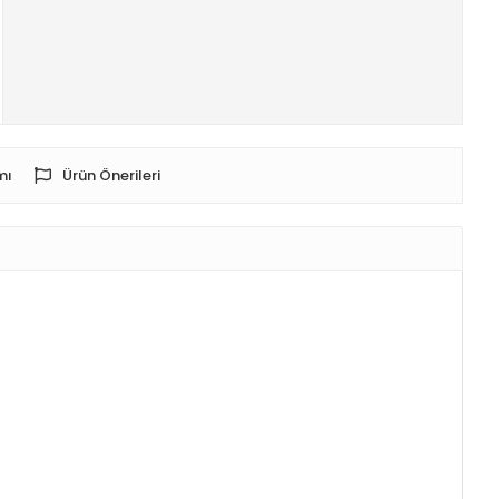
mı
Ürün Önerileri