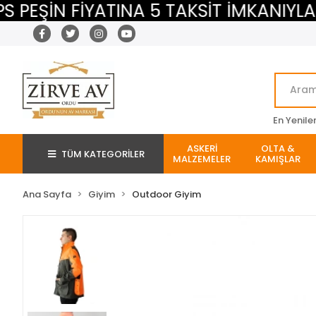
ŞİN FİYATINA 5 TAKSİT İMKANIYLA
En Yenile
ASKERİ
OLTA &
TÜM KATEGORİLER
MALZEMELER
KAMIŞLAR
Ana Sayfa
Giyim
Outdoor Giyim