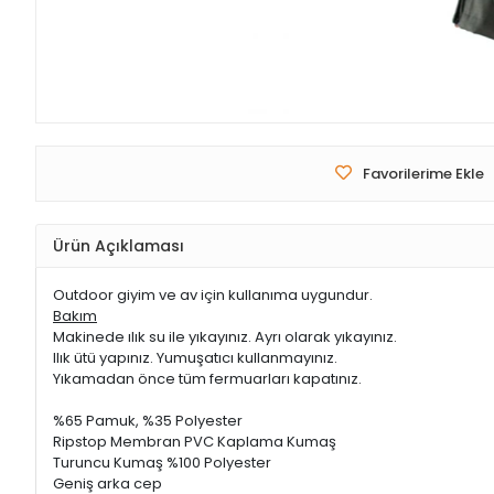
Favorilerime Ekle
Ürün Açıklaması
Outdoor giyim ve av için kullanıma uygundur.
Bakım
Makinede ılık su ile yıkayınız. Ayrı olarak yıkayınız.
Ilık ütü yapınız. Yumuşatıcı kullanmayınız.
Yıkamadan önce tüm fermuarları kapatınız.
%65 Pamuk, %35 Polyester
Ripstop Membran PVC Kaplama Kumaş
Turuncu Kumaş %100 Polyester
Geniş arka cep