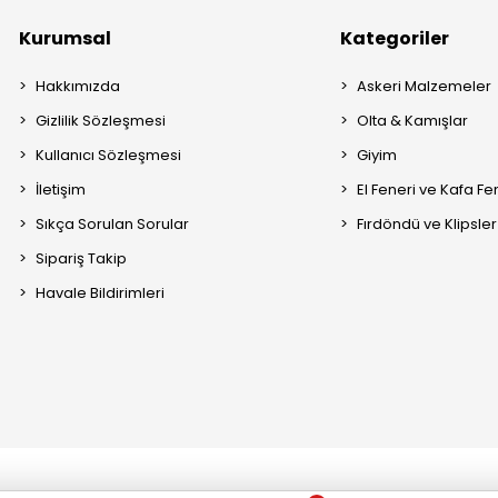
Kurumsal
Kategoriler
Hakkımızda
Askeri Malzemeler
Gizlilik Sözleşmesi
Olta & Kamışlar
Kullanıcı Sözleşmesi
Giyim
İletişim
El Feneri ve Kafa Fe
Sıkça Sorulan Sorular
Fırdöndü ve Klipsler
Sipariş Takip
Havale Bildirimleri