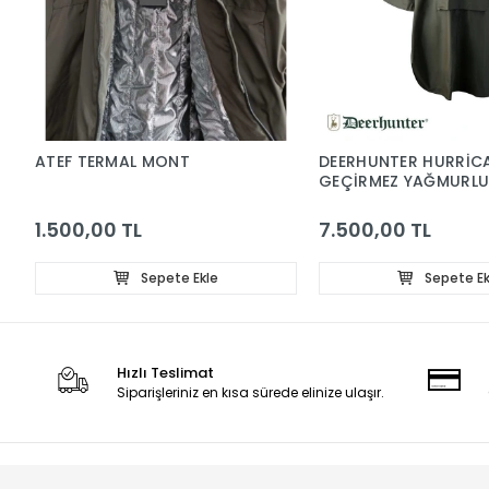
ATEF TERMAL MONT
DEERHUNTER HURRİC
GEÇİRMEZ YAĞMURL
PANÇO
1.500,00 TL
7.500,00 TL
Sepete Ekle
Sepete Ek
Hızlı Teslimat
Siparişleriniz en kısa sürede elinize ulaşır.