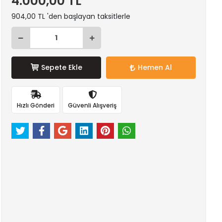
4.000,00 TL
904,00 TL 'den başlayan taksitlerle
Sepete Ekle
Hemen Al
Hızlı Gönderi
Güvenli Alışveriş