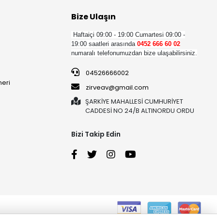
Bize Ulaşın
Haftaiçi 09:00 - 19:00
Cumartesi 09:00 -
19:00 saatleri arasında
0452 666 60 02
numaralı telefonumuzdan bize ulaşabilirsiniz.
04526666002
neri
zirveav@gmail.com
ŞARKİYE MAHALLESİ CUMHURİYET
CADDESİ NO 24/B ALTINORDU ORDU
Bizi Takip Edin