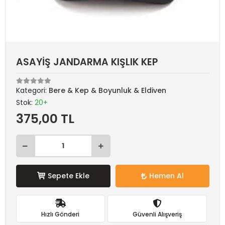
ASAYİŞ JANDARMA KIŞLIK KEP
Kategori:
Bere & Kep & Boyunluk & Eldiven
Stok:
20+
375,00 TL
Sepete Ekle
Hemen Al
Hızlı Gönderi
Güvenli Alışveriş