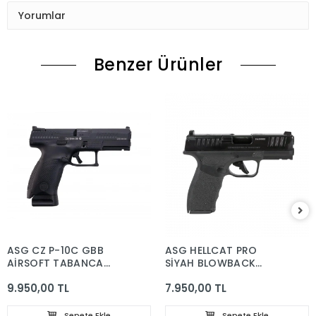
Yorumlar
Benzer Ürünler
ASG CZ P-10C GBB
ASG HELLCAT PRO
AİRSOFT TABANCA
SİYAH BLOWBACK
SİYAH
AİRSOFT TABANCA
9.950,00 TL
7.950,00 TL
Sepete Ekle
Sepete Ekle