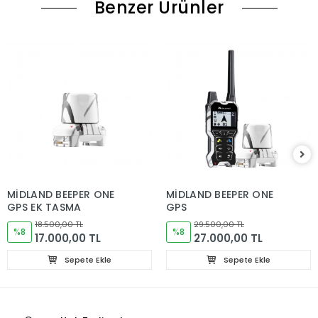
Benzer Ürünler
MİDLAND BEEPER ONE
MİDLAND BEEPER ONE
GPS EK TASMA
GPS
18.500,00 TL
29.500,00 TL
%8
%8
17.000,00 TL
27.000,00 TL
Sepete Ekle
Sepete Ekle