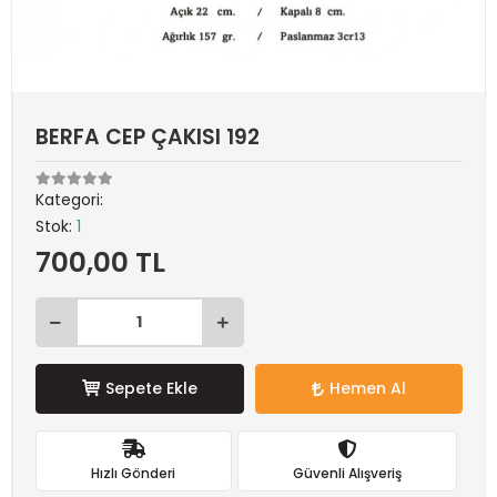
BERFA CEP ÇAKISI 192
Kategori:
Stok:
1
700,00 TL
Sepete Ekle
Hemen Al
Hızlı Gönderi
Güvenli Alışveriş