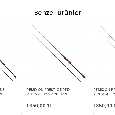
Benzer Ürünler
LUE
REMİXON PRESTİGE RED
REMİXON PR
N
2.70M4-32GR.2P SPİN
2.70M 4-32
CARBON KAMIŞ
CARBON KA
1.350,00 TL
1.350,00 