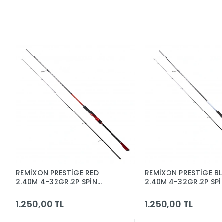
REMİXON PRESTİGE RED
REMİXON PRESTİGE B
2.40M 4-32GR.2P SPİN
2.40M 4-32GR.2P SPİ
CARBON KAMIŞ
CARBON KAMIŞ
1.250,00 TL
1.250,00 TL