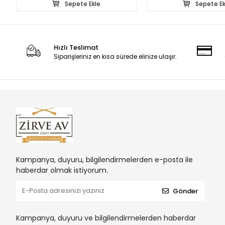
Sepete Ekle
Sepete Ek
Hızlı Teslimat
Siparişleriniz en kısa sürede elinize ulaşır.
Kampanya, duyuru, bilgilendirmelerden e-posta ile
haberdar olmak istiyorum.
Gönder
Kampanya, duyuru ve bilgilendirmelerden haberdar