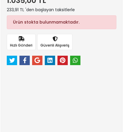
1.035,00 TL
233,91 TL 'den başlayan taksitlerle
Ürün stokta bulunmamaktadır.
Hızlı Gönderi
Güvenli Alışveriş