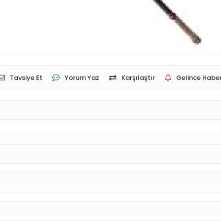
Tavsiye Et
Yorum Yaz
Karşılaştır
Gelince Haber