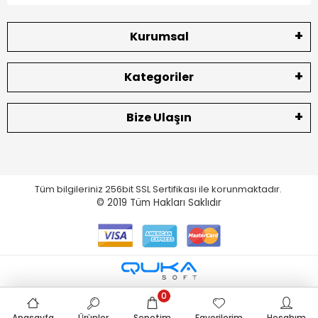
Kurumsal
Kategoriler
Bize Ulaşın
Tüm bilgileriniz 256bit SSL Sertifikası ile korunmaktadır.
© 2019
Tüm Hakları Saklıdır
0
Anasayfa
Ürünler
Sepetim
Favorilerim
Hesabım