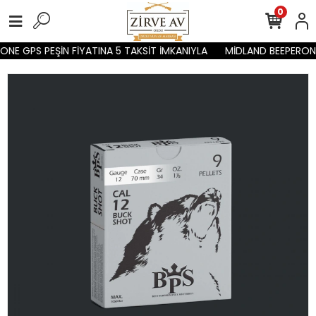
0
NE GPS PEŞİN FİYATINA 5 TAKSİT İMKANIYLA
MİDLAND BEEPERONE 