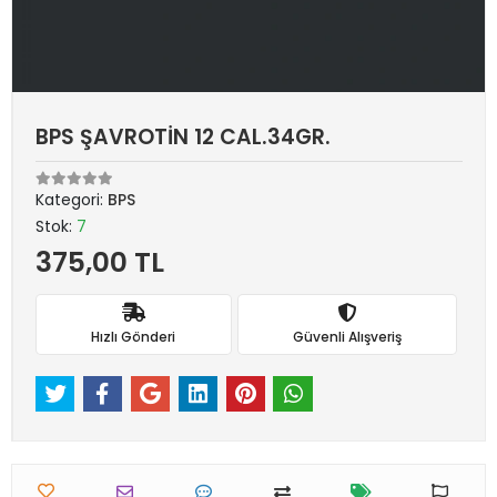
BPS ŞAVROTİN 12 CAL.34GR.
Kategori:
BPS
Stok:
7
375,00 TL
Hızlı Gönderi
Güvenli Alışveriş