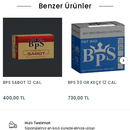
Benzer Ürünler
BPS SABOT 12 CAL.
BPS 30 GR.KEÇE 12 CAL.
400,00 TL
730,00 TL
Hızlı Teslimat
Siparişleriniz en kısa sürede elinize ulaşır.