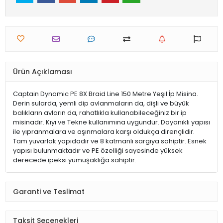
Ürün Açıklaması
Captain Dynamic PE 8X Braid Line 150 Metre Yeşil İp Misina.
Derin sularda, yemli dip avlanmaların da, dişli ve büyük
balıkların avların da, rahatlıkla kullanabileceğiniz bir ip
misinadır. Kıyı ve Tekne kullanımına uygundur. Dayanıklı yapısı
ile yıpranmalara ve aşınmalara karşı oldukça dirençlidir.
Tam yuvarlak yapıdadır ve 8 katmanlı sargıya sahiptir. Esnek
yapısı bulunmaktadır ve PE özelliği sayesinde yüksek
derecede ipeksi yumuşaklığa sahiptir.
Garanti ve Teslimat
Taksit Seçenekleri