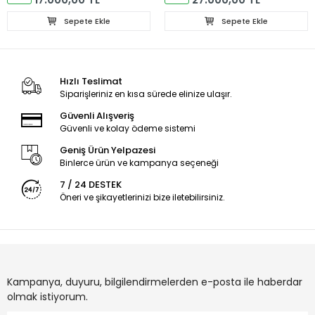
Sepete Ekle
Sepete Ekle
Hızlı Teslimat
Siparişleriniz en kısa sürede elinize ulaşır.
Güvenli Alışveriş
Güvenli ve kolay ödeme sistemi
Geniş Ürün Yelpazesi
Binlerce ürün ve kampanya seçeneği
7 / 24 DESTEK
Öneri ve şikayetlerinizi bize iletebilirsiniz.
Kampanya, duyuru, bilgilendirmelerden e-posta ile haberdar
olmak istiyorum.