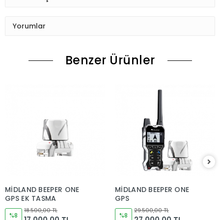
Yorumlar
Benzer Ürünler
MİDLAND BEEPER ONE
MİDLAND BEEPER ONE
GPS EK TASMA
GPS
18.500,00 TL
29.500,00 TL
%8
%8
17.000,00 TL
27.000,00 TL