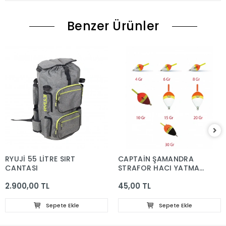
Benzer Ürünler
RYUJİ 55 LİTRE SIRT
CAPTAİN ŞAMANDRA
ÇANTASI
STRAFOR HACI YATMAZ
4 GR.
2.900,00 TL
45,00 TL
Sepete Ekle
Sepete Ekle