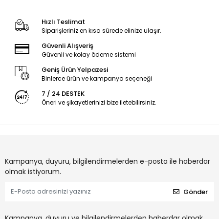
Hızlı Teslimat
Siparişleriniz en kısa sürede elinize ulaşır.
Güvenli Alışveriş
Güvenli ve kolay ödeme sistemi
Geniş Ürün Yelpazesi
Binlerce ürün ve kampanya seçeneği
7 / 24 DESTEK
Öneri ve şikayetlerinizi bize iletebilirsiniz.
Kampanya, duyuru, bilgilendirmelerden e-posta ile haberdar
olmak istiyorum.
Gönder
Kampanya, duyuru ve bilgilendirmelerden haberdar olmak