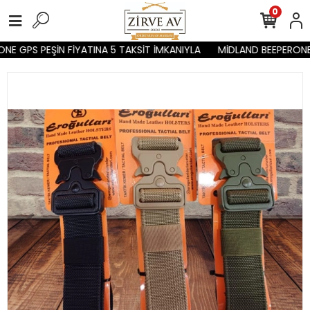
0
E GPS PEŞİN FİYATINA 5 TAKSİT İMKANIYLA
MİDLAND BEEPERONE G