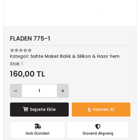
FLADEN 775-1
Kategori:
Sahte Maket Balık & Silikon & Hazır Yem
Stok:
1
160,00 TL
Sepete Ekle
Hemen Al
Hızlı Gönderi
Güvenli Alışveriş