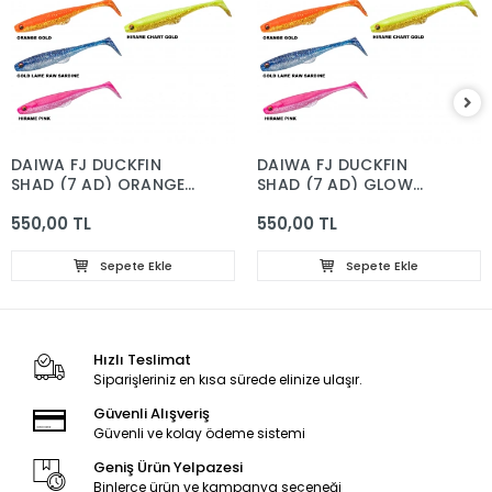
DAIWA FJ DUCKFIN
DAIWA FJ DUCKFIN
SHAD (7 AD) ORANGE
SHAD (7 AD) GLOW
GOLD
WHİTE
550,00 TL
550,00 TL
Sepete Ekle
Sepete Ekle
Hızlı Teslimat
Siparişleriniz en kısa sürede elinize ulaşır.
Güvenli Alışveriş
Güvenli ve kolay ödeme sistemi
Geniş Ürün Yelpazesi
Binlerce ürün ve kampanya seçeneği