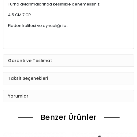
Turna avlanmalarında kesinlikle denemelisiniz.
4.5 CM 7 GR
Fladen kalitesi ve ayrıcalığı ile..
Garanti ve Teslimat
Taksit Seçenekleri
Yorumlar
Benzer Ürünler