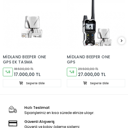
MİDLAND BEEPER ONE
MİDLAND BEEPER ONE
GPS EK TASMA
GPS
18.500,00 TL
29.500,00 TL
%8
%8
17.000,00 TL
27.000,00 TL
Sepete Ekle
Sepete Ekle
Hızlı Teslimat
Siparişleriniz en kısa sürede elinize ulaşır.
Güvenli Alışveriş
Güvenli ve kolay ödeme sistemi