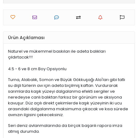
Ürün Açıklaması
Naturel ve mükemmel baskıları ile adeta balıkları
çıldırtacak!!!
4.5 - 6 ve 8 cm Boy Opsiyonlu
Turna, Alabalık, Somon ve Büyük Gökkuşağı Ala'ları gibi tatlı
su dişli türlerin avı için adeta biçilmiş kaftan. Vurdurarak
sarımlarda kaşık yüzeyi dalgalanma efekti sergiler ve
neredeyse canlı balıktan farksız bir görünüm ve aksiyona
kavuşur. Düz açılı direkt çekimlerde kaşık yüzeyinin iki ucu
arasındaki dalgalanma maksimuma çıkacak ve kısa sürede
avınızın ilgisini çekeceksiniz.
Seri deniz avlanmalarında da birçok başarılı rapora imza
atmış durumda.