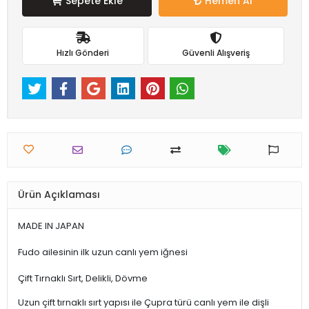
Sepete Ekle
Hemen Al
Hızlı Gönderi
Güvenli Alışveriş
Ürün Açıklaması
MADE IN JAPAN
Fudo ailesinin ilk uzun canlı yem iğnesi
Çift Tırnaklı Sırt, Delikli, Dövme
Uzun çift tırnaklı sırt yapısı ile Çupra türü canlı yem ile dişli