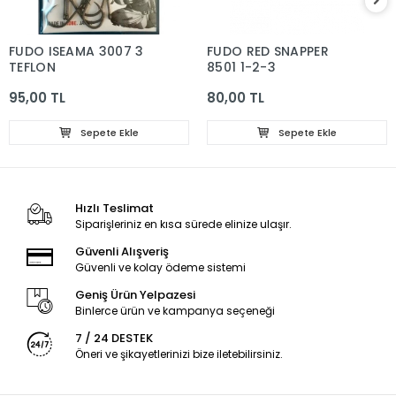
FUDO ISEAMA 3007 3
FUDO RED SNAPPER
TEFLON
8501 1-2-3
95,00 TL
80,00 TL
Sepete Ekle
Sepete Ekle
Hızlı Teslimat
Siparişleriniz en kısa sürede elinize ulaşır.
Güvenli Alışveriş
Güvenli ve kolay ödeme sistemi
Geniş Ürün Yelpazesi
Binlerce ürün ve kampanya seçeneği
7 / 24 DESTEK
Öneri ve şikayetlerinizi bize iletebilirsiniz.