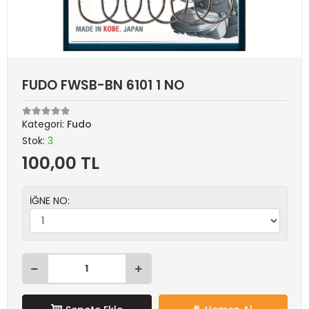
FUDO FWSB-BN 6101 1 NO
Kategori:
Fudo
Stok:
3
100,00 TL
İĞNE NO: