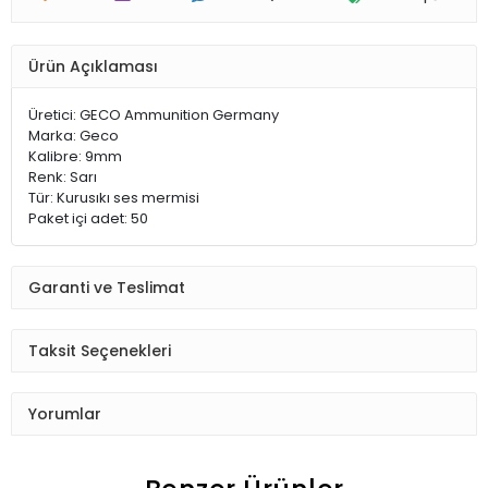
Ürün Açıklaması
Üretici: GECO Ammunition Germany
Marka: Geco
Kalibre: 9mm
Renk: Sarı
Tür: Kurusıkı ses mermisi
Paket içi adet: 50
Garanti ve Teslimat
Taksit Seçenekleri
Yorumlar