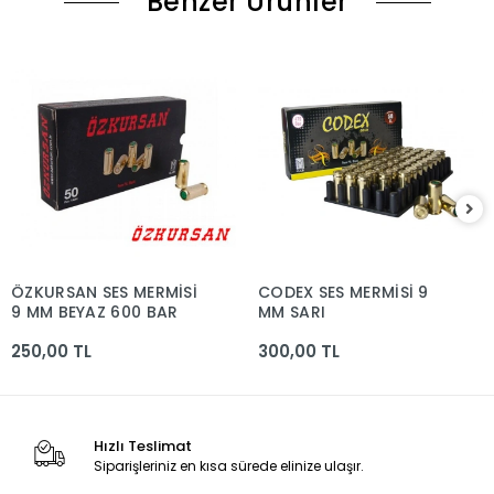
Benzer Ürünler
ÖZKURSAN SES MERMİSİ
CODEX SES MERMİSİ 9
9 MM BEYAZ 600 BAR
MM SARI
250,00 TL
300,00 TL
Hızlı Teslimat
Siparişleriniz en kısa sürede elinize ulaşır.