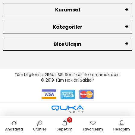
Kurumsal
Kategoriler
Bize Ulaşın
Tüm bilgileriniz 256bit SSL Sertifikası ile korunmaktadır.
© 2019
Tüm Hakları Saklıdır
0
Anasayfa
Ürünler
Sepetim
Favorilerim
Hesabım