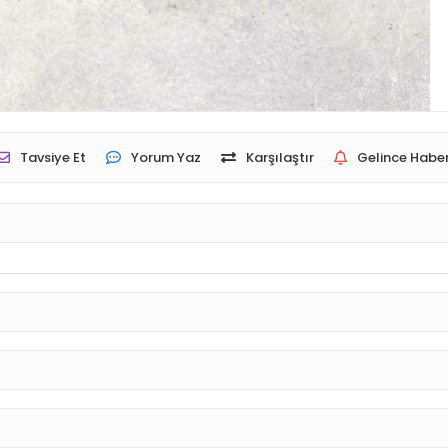
Tavsiye Et
Yorum Yaz
Karşılaştır
Gelince Haber