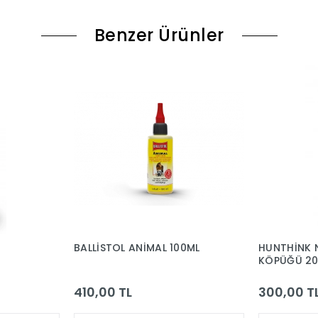
Benzer Ürünler
BALLİSTOL ANİMAL 100ML
HUNTHİNK 
KÖPÜĞÜ 2
410,00 TL
300,00 T