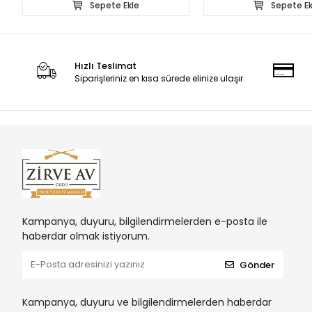
Sepete Ekle
Sepete Ek
Hızlı Teslimat
Siparişleriniz en kısa sürede elinize ulaşır.
Kampanya, duyuru, bilgilendirmelerden e-posta ile
haberdar olmak istiyorum.
Gönder
Kampanya, duyuru ve bilgilendirmelerden haberdar