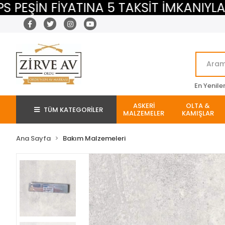
ŞİN FİYATINA 5 TAKSİT İMKANIYLA
En Yenile
ASKERİ
OLTA &
TÜM KATEGORİLER
MALZEMELER
KAMIŞLAR
Ana Sayfa
Bakım Malzemeleri