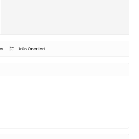
mı
Ürün Önerileri