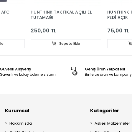
 AFC
HUNTHİNK TAKTİKAL AÇILI EL
HUNTHİNK 
TUTAMAĞI
PEDİ AÇIK
250,00 TL
75,00 TL
le
Sepete Ekle
Güvenli Alışveriş
Geniş Ürün Yelpazesi
Güvenli ve kolay ödeme sistemi
Binlerce ürün ve kampany
Kurumsal
Kategoriler
Hakkımızda
Askeri Malzemeler