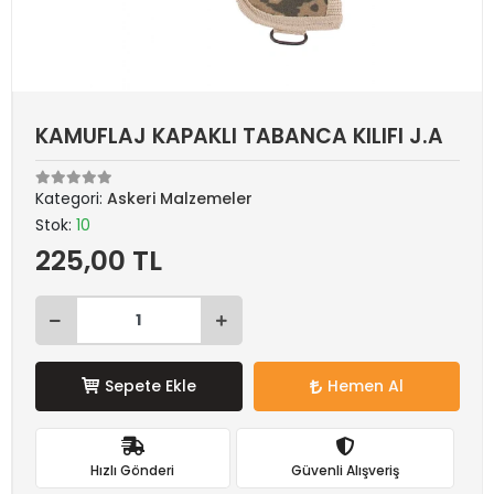
KAMUFLAJ KAPAKLI TABANCA KILIFI J.A
Kategori:
Askeri Malzemeler
Stok:
10
225,00 TL
Sepete Ekle
Hemen Al
Hızlı Gönderi
Güvenli Alışveriş