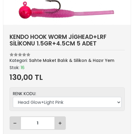
KENDO HOOK WORM JİGHEAD+LRF
SİLİKONU 1.5GR+4.5CM 5 ADET
Kategori:
Sahte Maket Balık & Silikon & Hazır Yem
Stok:
16
130,00 TL
RENK KODU: