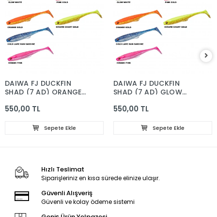
DAIWA FJ DUCKFIN
DAIWA FJ DUCKFIN
SHAD (7 AD) ORANGE
SHAD (7 AD) GLOW
GOLD
WHİTE
550,00 TL
550,00 TL
Sepete Ekle
Sepete Ekle
Hızlı Teslimat
Siparişleriniz en kısa sürede elinize ulaşır.
Güvenli Alışveriş
Güvenli ve kolay ödeme sistemi
Geniş Ürün Yelpazesi