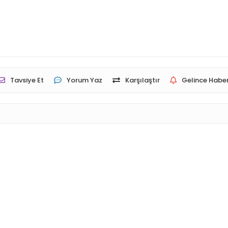
Tavsiye Et
Yorum Yaz
Karşılaştır
Gelince Haber