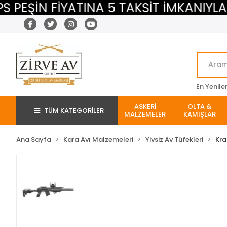
ŞİN FİYATINA 5 TAKSİT İMKANIYLA
En Yenile
ASKERİ
OLTA &
TÜM KATEGORİLER
MALZEMELER
KAMIŞLAR
Ana Sayfa
Kara Avı Malzemeleri
Yivsiz Av Tüfekleri
Kra