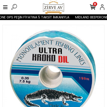
0
E GPS PEŞİN FİYATINA 5 TAKSİT İMKANIYLA
MİDLAND BEEPERONE G