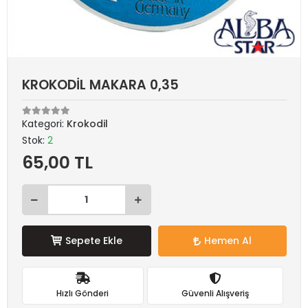
KROKODİL MAKARA 0,35
Kategori:
Krokodil
Stok:
2
65,00 TL
Sepete Ekle
Hemen Al
Hızlı Gönderi
Güvenli Alışveriş