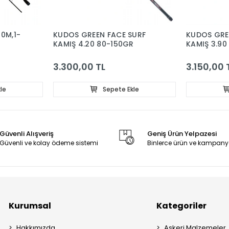
0M,1-
KUDOS GREEN FACE SURF
KUDOS GRE
KAMIŞ 4.20 80-150GR
KAMIŞ 3.90
3.300,00 TL
3.150,00 
le
Sepete Ekle
Güvenli Alışveriş
Geniş Ürün Yelpazesi
Güvenli ve kolay ödeme sistemi
Binlerce ürün ve kampany
Kurumsal
Kategoriler
Hakkımızda
Askeri Malzemeler