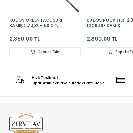
KUDOS GREEN FACE SURF
KUDOS ROCK FİSH 2.3
KAMIŞ 2.70,80-150 GR.
14GR.LRF KAMIŞ
2.350,00 TL
2.800,00 TL
Sepete Ekle
Sepete Ek
Hızlı Teslimat
Siparişleriniz en kısa sürede elinize ulaşır.