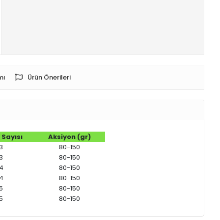
mı
Ürün Önerileri
 Sayısı
Aksiyon (gr)
3
80-150
3
80-150
4
80-150
4
80-150
5
80-150
5
80-150