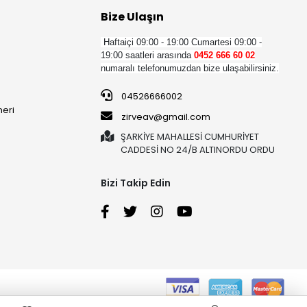
Bize Ulaşın
Haftaiçi 09:00 - 19:00
Cumartesi 09:00 -
19:00 saatleri arasında
0452 666 60 02
numaralı telefonumuzdan bize ulaşabilirsiniz.
04526666002
neri
zirveav@gmail.com
ŞARKİYE MAHALLESİ CUMHURİYET
CADDESİ NO 24/B ALTINORDU ORDU
Bizi Takip Edin