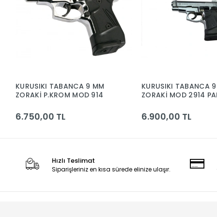
KURUSIKI TABANCA 9 MM
KURUSIKI TABANCA 
ZORAKİ P.KROM MOD 914
ZORAKİ MOD 2914 PA
KROM
6.750,00 TL
6.900,00 TL
Hızlı Teslimat
Siparişleriniz en kısa sürede elinize ulaşır.