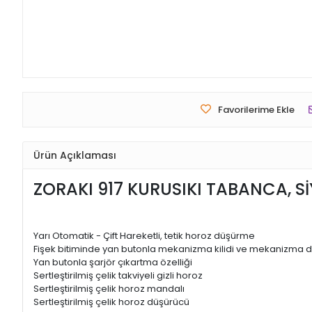
Favorilerime Ekle
Ürün Açıklaması
ZORAKI 917 KURUSIKI TABANCA, S
Yarı Otomatik - Çift Hareketli, tetik horoz düşürme
Fişek bitiminde yan butonla mekanizma kilidi ve mekanizma
Yan butonla şarjör çıkartma özelliği
Sertleştirilmiş çelik takviyeli gizli horoz
Sertleştirilmiş çelik horoz mandalı
Sertleştirilmiş çelik horoz düşürücü