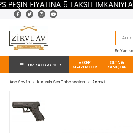
ŞİN FİYATINA 5 TAKSİT İMKANIYLA
En Yenile
ASKERİ
OLTA &
TÜM KATEGORİLER
MALZEMELER
KAMIŞLAR
Ana Sayfa
Kurusıkı Ses Tabancaları
Zoraki