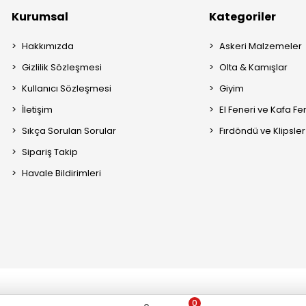
Kurumsal
Kategoriler
Hakkımızda
Askeri Malzemeler
Gizlilik Sözleşmesi
Olta & Kamışlar
Kullanıcı Sözleşmesi
Giyim
İletişim
El Feneri ve Kafa Fe
Sıkça Sorulan Sorular
Fırdöndü ve Klipsler
Sipariş Takip
Havale Bildirimleri
0