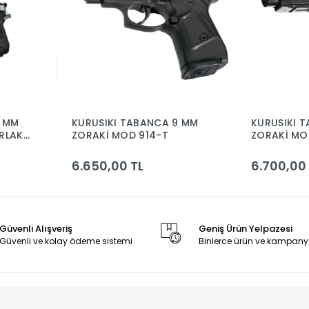
9 MM
KURUSIKI TABANCA 9 MM
KURUSIKI 
RLAK
ZORAKİ MOD 914-T
ZORAKİ MO
6.650,00 TL
6.700,00
Güvenli Alışveriş
Geniş Ürün Yelpazesi
Güvenli ve kolay ödeme sistemi
Binlerce ürün ve kampany