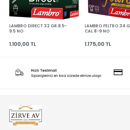
LAMBRO DİRECT 32 GR.8.5-
LAMBRO FELTRO 34 GR
9.5 NO
CAL 8-9 NO
1.100,00 TL
1.175,00 TL
Hızlı Teslimat
Siparişleriniz en kısa sürede elinize ulaşır.