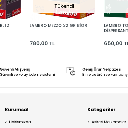
Tükendi
. 12
LAMBRO MEZZO 32 GR BİOR
LAMBRO T
DİSPERSANT
780,00 TL
650,00 T
Güvenli Alışveriş
Geniş Ürün Yelpazesi
Güvenli ve kolay ödeme sistemi
Binlerce ürün ve kampany
Kurumsal
Kategoriler
Hakkımızda
Askeri Malzemeler