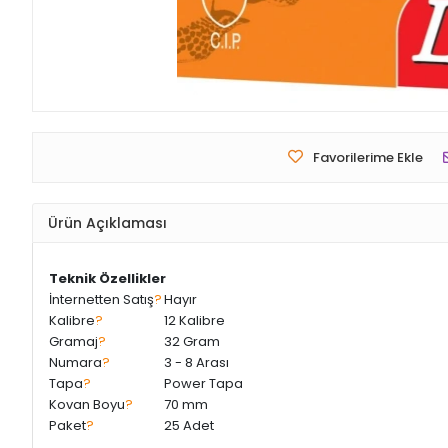
Favorilerime Ekle
Ürün Açıklaması
Teknik Özellikler
İnternetten Satış
?
Hayır
Kalibre
?
12 Kalibre
Gramaj
?
32 Gram
Numara
?
3 - 8 Arası
Tapa
?
Power Tapa
Kovan Boyu
?
70 mm
Paket
?
25 Adet