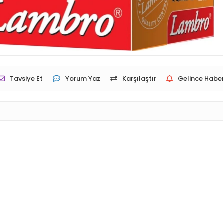
Tavsiye Et
Yorum Yaz
Karşılaştır
Gelince Haber