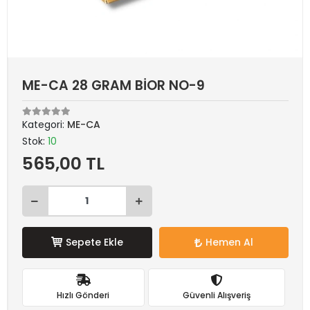
ME-CA 28 GRAM BİOR NO-9
Kategori:
ME-CA
Stok:
10
565,00 TL
Sepete Ekle
Hemen Al
Hızlı Gönderi
Güvenli Alışveriş