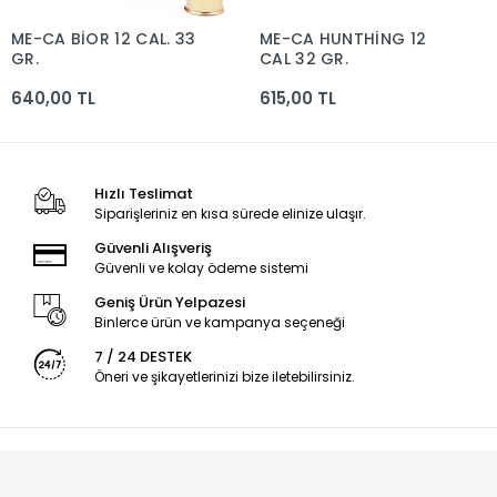
ME-CA BİOR 12 CAL. 33
ME-CA HUNTHİNG 12
GR.
CAL 32 GR.
640,00 TL
615,00 TL
Hızlı Teslimat
Siparişleriniz en kısa sürede elinize ulaşır.
Güvenli Alışveriş
Güvenli ve kolay ödeme sistemi
Geniş Ürün Yelpazesi
Binlerce ürün ve kampanya seçeneği
7 / 24 DESTEK
Öneri ve şikayetlerinizi bize iletebilirsiniz.