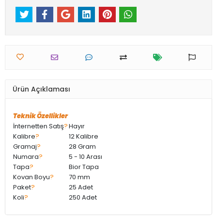
Ürün Açıklaması
Teknik Özellikler
İnternetten Satış
?
Hayır
Kalibre
?
12 Kalibre
Gramaj
?
28 Gram
Numara
?
5 - 10 Arası
Tapa
?
Bior Tapa
Kovan Boyu
?
70 mm
Paket
?
25 Adet
Koli
?
250 Adet