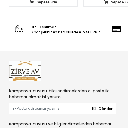
Sepete Ekle
Sepete Ek
Hızlı Teslimat
Siparişleriniz en kısa sürede elinize ulaşır.
Kampanya, duyuru, bilgilendirmelerden e-posta ile
haberdar olmak istiyorum.
Gönder
Kampanya, duyuru ve bilgilendirmelerden haberdar