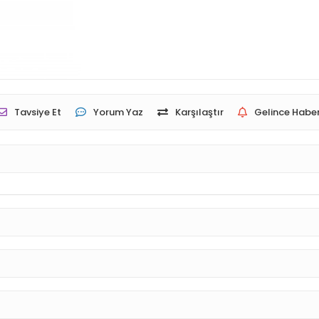
Tavsiye Et
Yorum Yaz
Karşılaştır
Gelince Haber