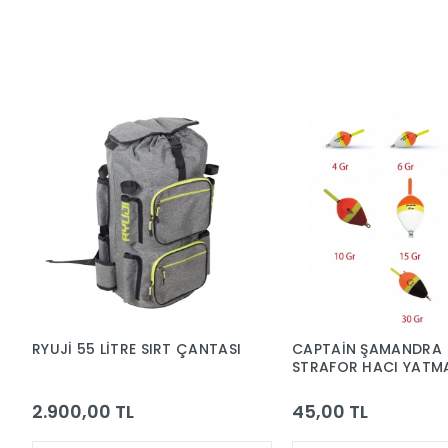
RYUJİ 55 LİTRE SIRT ÇANTASI
CAPTAİN ŞAMANDRA
STRAFOR HACI YATM
GR.
2.900,00 TL
45,00 TL