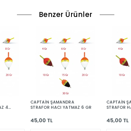
Benzer Ürünler
CAPTAİN ŞAMANDRA
CAPTAİN 
AZ 4
STRAFOR HACI YATMAZ 6 GR
STRAFOR H
GR.
45,00 TL
45,00 TL