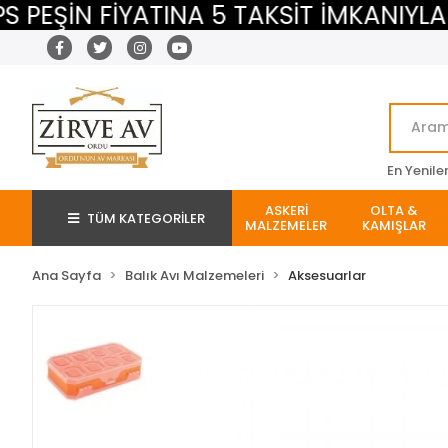
ŞİN FİYATINA 5 TAKSİT İMKANIYLA
En Yenile
ASKERİ
OLTA &
TÜM KATEGORİLER
MALZEMELER
KAMIŞLAR
Ana Sayfa
Balık Avı Malzemeleri
Aksesuarlar