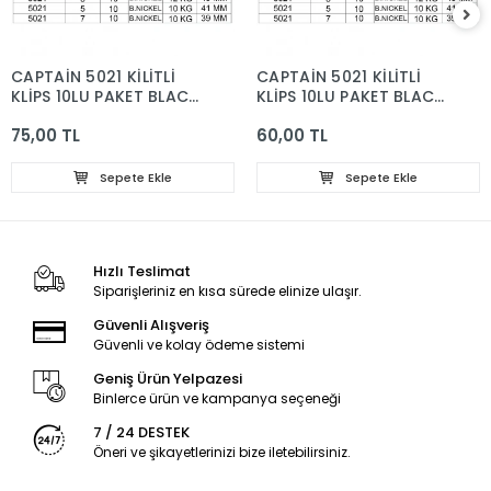
CAPTAİN 5021 KİLİTLİ
CAPTAİN 5021 KİLİTLİ
KLİPS 10LU PAKET BLACK
KLİPS 10LU PAKET BLACK
NİKEL SİZE:3
NİKEL SİZE:5
75,00 TL
60,00 TL
Sepete Ekle
Sepete Ekle
Hızlı Teslimat
Siparişleriniz en kısa sürede elinize ulaşır.
Güvenli Alışveriş
Güvenli ve kolay ödeme sistemi
Geniş Ürün Yelpazesi
Binlerce ürün ve kampanya seçeneği
7 / 24 DESTEK
Öneri ve şikayetlerinizi bize iletebilirsiniz.