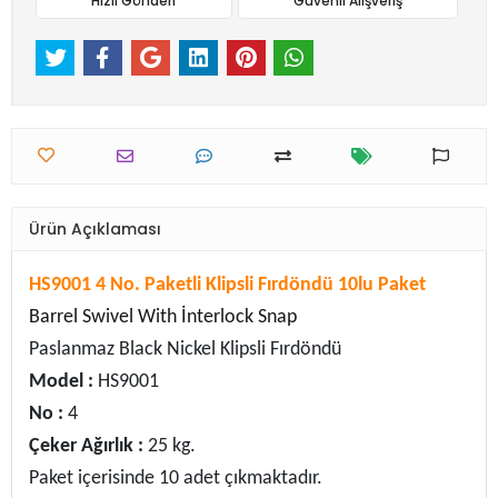
Hızlı Gönderi
Güvenli Alışveriş
Ürün Açıklaması
HS9001 4 No. Paketli Klipsli Fırdöndü 10lu Paket
Barrel Swivel With İnterlock Snap
Paslanmaz Black Nickel Klipsli Fırdöndü
Model :
HS9001
No :
4
Çeker Ağırlık :
25 kg.
Paket içerisinde 10 adet çıkmaktadır.