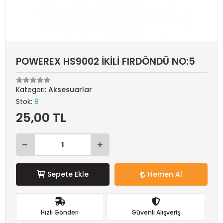
POWEREX HS9002 İKİLİ FIRDÖNDÜ NO:5
Kategori:
Aksesuarlar
Stok:
8
25,00 TL
Sepete Ekle
Hemen Al
Hızlı Gönderi
Güvenli Alışveriş