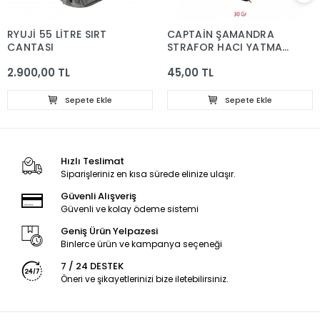
RYUJİ 55 LİTRE SIRT
CAPTAİN ŞAMANDRA
ÇANTASI
STRAFOR HACI YATMAZ
4 GR.
2.900,00 TL
45,00 TL
Sepete Ekle
Sepete Ekle
Hızlı Teslimat
Siparişleriniz en kısa sürede elinize ulaşır.
Güvenli Alışveriş
Güvenli ve kolay ödeme sistemi
Geniş Ürün Yelpazesi
Binlerce ürün ve kampanya seçeneği
7 / 24 DESTEK
Öneri ve şikayetlerinizi bize iletebilirsiniz.