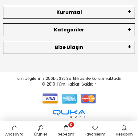
Kurumsal
Kategoriler
Bize Ulaşın
Tüm bilgileriniz 256bit SSL Sertifikası ile korunmaktadır.
© 2019
Tüm Hakları Saklıdır
0
Anasayfa
Ürünler
Sepetim
Favorilerim
Hesabım