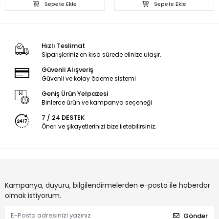
Sepete Ekle
Sepete Ekle
Hızlı Teslimat
Siparişleriniz en kısa sürede elinize ulaşır.
Güvenli Alışveriş
Güvenli ve kolay ödeme sistemi
Geniş Ürün Yelpazesi
Binlerce ürün ve kampanya seçeneği
7 / 24 DESTEK
Öneri ve şikayetlerinizi bize iletebilirsiniz.
Kampanya, duyuru, bilgilendirmelerden e-posta ile haberdar
olmak istiyorum.
Gönder