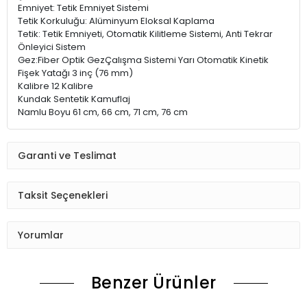
Emniyet: Tetik Emniyet Sistemi
Tetik Korkuluğu: Alüminyum Eloksal Kaplama
Tetik: Tetik Emniyeti, Otomatik Kilitleme Sistemi, Anti Tekrar
Önleyici Sistem
Gez:Fiber Optik GezÇalışma Sistemi Yarı Otomatik Kinetik
Fişek Yatağı 3 inç (76 mm)
Kalibre 12 Kalibre
Kundak Sentetik Kamuflaj
Namlu Boyu 61 cm, 66 cm, 71 cm, 76 cm
Garanti ve Teslimat
Taksit Seçenekleri
Yorumlar
Benzer Ürünler