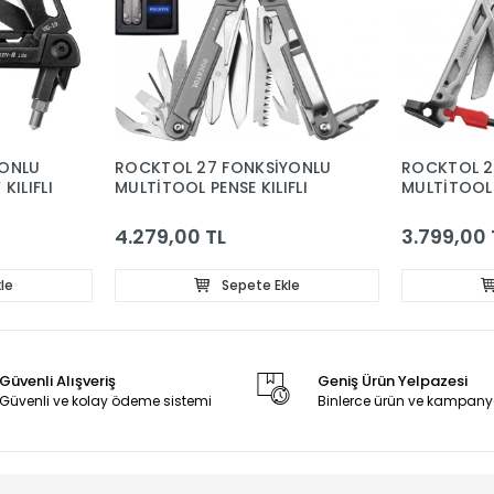
YONLU
ROCKTOL 27 FONKSİYONLU
ROCKTOL 2
KILIFLI
MULTİTOOL PENSE KILIFLI
MULTİTOOL P
4.279,00 TL
3.799,00 
le
Sepete Ekle
Güvenli Alışveriş
Geniş Ürün Yelpazesi
Güvenli ve kolay ödeme sistemi
Binlerce ürün ve kampany