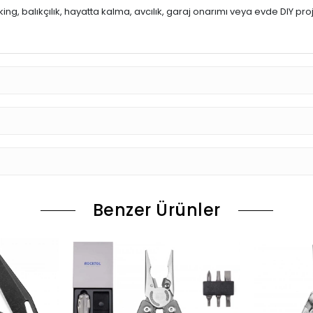
ing, balıkçılık, hayatta kalma, avcılık, garaj onarımı veya evde DIY proje
Benzer Ürünler