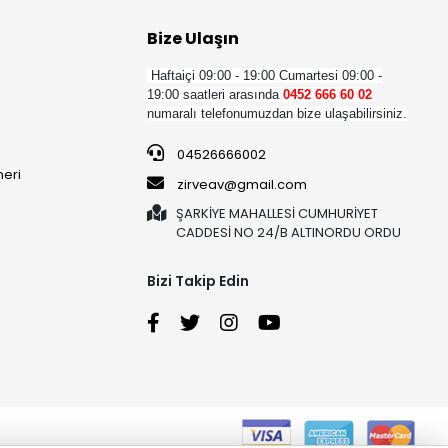
Bize Ulaşın
Haftaiçi 09:00 - 19:00
Cumartesi 09:00 -
19:00 saatleri arasında
0452 666 60 02
numaralı telefonumuzdan bize ulaşabilirsiniz.
04526666002
neri
zirveav@gmail.com
ŞARKİYE MAHALLESİ CUMHURİYET
CADDESİ NO 24/B ALTINORDU ORDU
Bizi Takip Edin