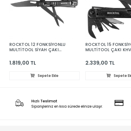
ROCKTOL 12 FONKSİYONLU
ROCKTOL 15 FONKSİ
MULTİTOOL SİYAH ÇAKI
MULTİTOOL ÇAKI KHV 
KILIFLI
1.819,00 TL
2.339,00 TL
Sepete Ekle
Sepete Ek
Hızlı Teslimat
Siparişleriniz en kısa sürede elinize ulaşır.