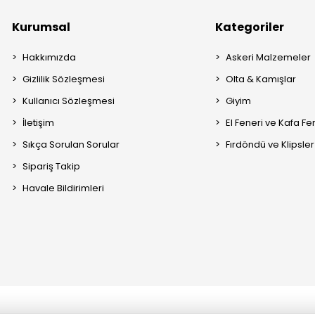
Kurumsal
Kategoriler
Hakkımızda
Askeri Malzemeler
Gizlilik Sözleşmesi
Olta & Kamışlar
Kullanıcı Sözleşmesi
Giyim
İletişim
El Feneri ve Kafa Fe
Sıkça Sorulan Sorular
Fırdöndü ve Klipsler
Sipariş Takip
Havale Bildirimleri