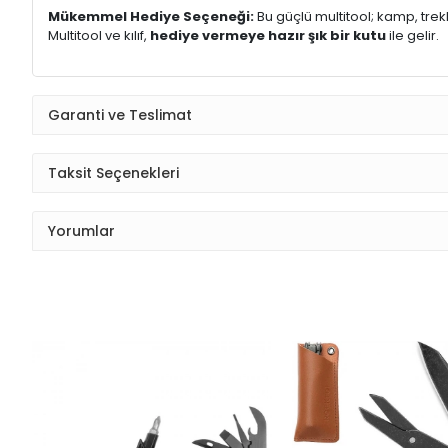
Mükemmel Hediye Seçeneği:
Bu güçlü multitool; kamp, trekk
Multitool ve kılıf,
hediye vermeye hazır şık bir kutu
ile gelir.
Garanti ve Teslimat
Taksit Seçenekleri
Yorumlar