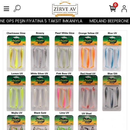
0
E GPS PEŞİN FİYATINA 5 TAKSİT İMKANIYLA
MİDLAND BEEPERONE G