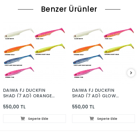
Benzer Ürünler
DAIWA FJ DUCKFIN
DAIWA FJ DUCKFIN
SHAD (7 AD) ORANGE
SHAD (7 AD) GLOW
GOLD
WHİTE
550,00 TL
550,00 TL
Sepete Ekle
Sepete Ekle