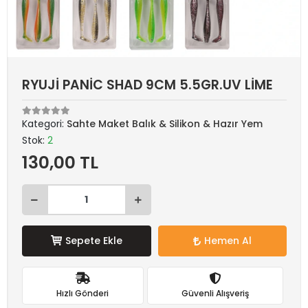
RYUJİ PANİC SHAD 9CM 5.5GR.UV LİME
Kategori:
Sahte Maket Balık & Silikon & Hazır Yem
Stok:
2
130,00 TL
Sepete Ekle
Hemen Al
Hızlı Gönderi
Güvenli Alışveriş