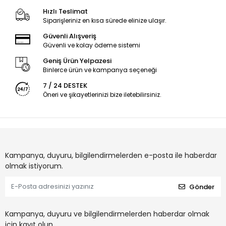
Hızlı Teslimat
Siparişleriniz en kısa sürede elinize ulaşır.
Güvenli Alışveriş
Güvenli ve kolay ödeme sistemi
Geniş Ürün Yelpazesi
Binlerce ürün ve kampanya seçeneği
7 / 24 DESTEK
Öneri ve şikayetlerinizi bize iletebilirsiniz.
Kampanya, duyuru, bilgilendirmelerden e-posta ile haberdar
olmak istiyorum.
Gönder
Kampanya, duyuru ve bilgilendirmelerden haberdar olmak
için kayıt olun.