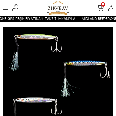
0
NE GPS PEŞİN FİYATINA 5 TAKSİT İMKANIYLA
MİDLAND BEEPERONE 