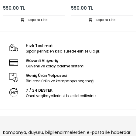
GOLD
WHİTE
550,00 TL
550,00 TL
Sepete Ekle
Sepete Ekle
Hızlı Teslimat
Siparişleriniz en kısa sürede elinize ulaşır.
Güvenli Alışveriş
Güvenli ve kolay ödeme sistemi
Geniş Ürün Yelpazesi
Binlerce ürün ve kampanya seçeneği
7 / 24 DESTEK
Öneri ve şikayetlerinizi bize iletebilirsiniz.
Kampanya, duyuru, bilgilendirmelerden e-posta ile haberdar