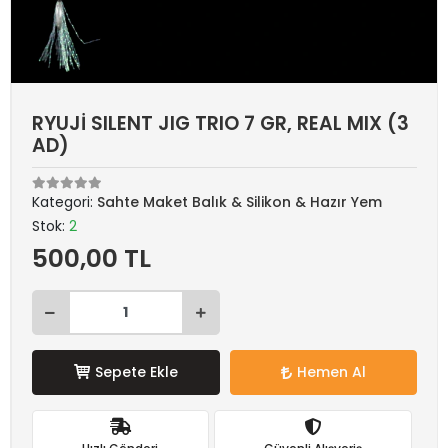
RYUJİ SILENT JIG TRIO 7 GR, REAL MIX (3
AD)
Kategori:
Sahte Maket Balık & Silikon & Hazır Yem
Stok:
2
500,00 TL
Sepete Ekle
Hemen Al