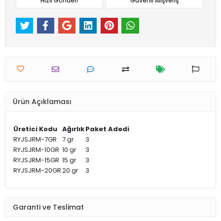
Hızlı Gönderi
Güvenli Alışveriş
Ürün Açıklaması
Üretici Kodu
Ağırlık
Paket Adedi
RYJSJRM-7GR
7 gr
3
RYJSJRM-10GR
10 gr
3
RYJSJRM-15GR
15 gr
3
RYJSJRM-20GR
20 gr
3
Garanti ve Teslimat