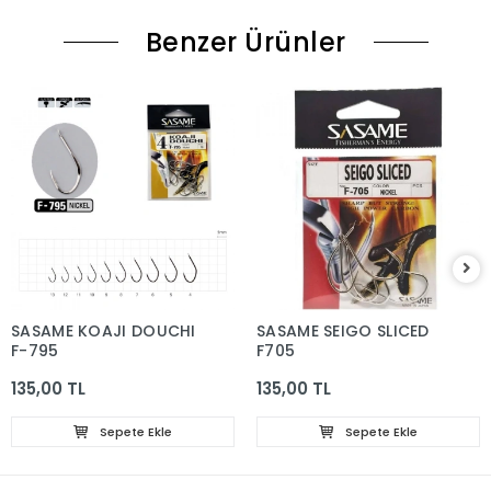
Benzer Ürünler
SASAME KOAJI DOUCHI
SASAME SEIGO SLICED
F-795
F705
135,00 TL
135,00 TL
Sepete Ekle
Sepete Ekle