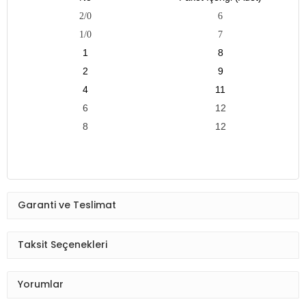
2/0
6
1/0
7
1
8
2
9
4
11
6
12
8
12
Garanti ve Teslimat
Taksit Seçenekleri
Yorumlar