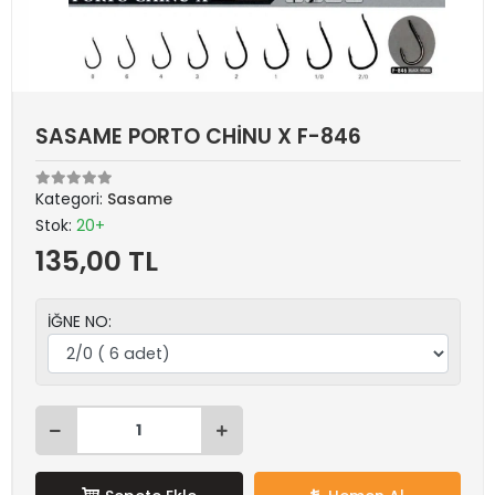
SASAME PORTO CHİNU X F-846
Kategori:
Sasame
Stok:
20+
135,00 TL
İĞNE NO: