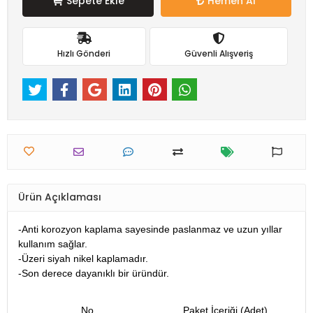
Sepete Ekle
Hemen Al
Hızlı Gönderi
Güvenli Alışveriş
Ürün Açıklaması
-Anti korozyon kaplama sayesinde paslanmaz ve uzun yıllar
kullanım sağlar.
-Üzeri siyah nikel kaplamadır.
-Son derece dayanıklı bir üründür.
No
Paket İçeriği (Adet)