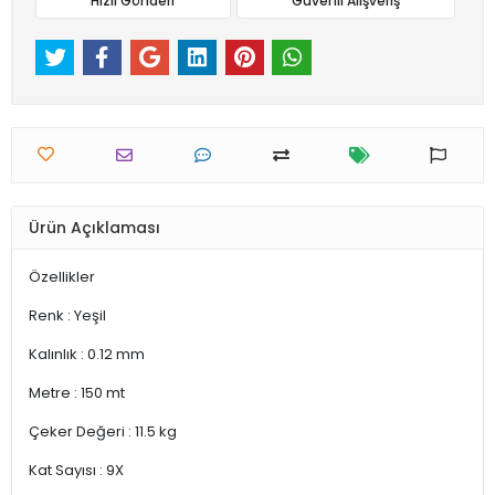
Hızlı Gönderi
Güvenli Alışveriş
Ürün Açıklaması
Özellikler
Renk : Yeşil
Kalınlık : 0.12 mm
Metre : 150 mt
Çeker Değeri : 11.5 kg
Kat Sayısı : 9X