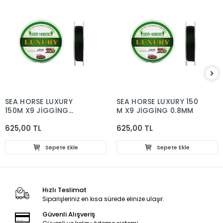
SEA HORSE LUXURY
SEA HORSE LUXURY 150
150M X9 JİGGİNG
M X9 JİGGİNG 0.8MM
0.10MM
625,00 TL
625,00 TL
Sepete Ekle
Sepete Ekle
Hızlı Teslimat
Siparişleriniz en kısa sürede elinize ulaşır.
Güvenli Alışveriş