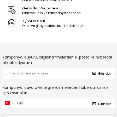
Güvenli ve kolay ödeme sistemi
Geniş Ürün Yelpazesi
Binlerce ürün ve kampanya seçeneği
7 / 24 DESTEK
Öneri ve şikayetlerinizi bize iletebilirsiniz.
Kampanya, duyuru, bilgilendirmelerden e-posta ile haberdar
olmak istiyorum.
Gönder
Kampanya, duyuru ve bilgilendirmelerden haberdar olmak
için kayıt olun.
Gönder