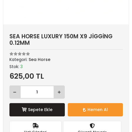
SEA HORSE LUXURY 150M X9 JİGGİNG
0.12MM
Kategori:
Sea Horse
Stok:
3
625,00 TL
Sepete Ekle
Hemen Al