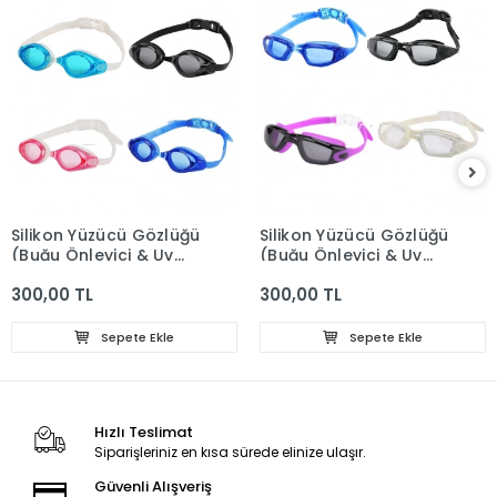
Silikon Yüzücü Gözlüğü
Silikon Yüzücü Gözlüğü
(Buğu Önleyici & Uv
(Buğu Önleyici & Uv
Filtre) G803S
Filtre) G802S
300,00 TL
300,00 TL
Sepete Ekle
Sepete Ekle
Hızlı Teslimat
Siparişleriniz en kısa sürede elinize ulaşır.
Güvenli Alışveriş