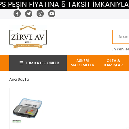
ŞİN FİYATINA 5 TAKSİT İMKANIYLA
En Yenile
ASKERİ
OLTA &
TÜM KATEGORİLER
MALZEMELER
KAMIŞLAR
Ana Sayfa