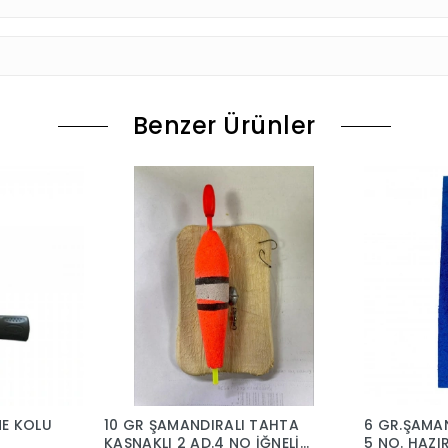
Benzer Ürünler
NE KOLU
10 GR ŞAMANDIRALI TAHTA
6 GR.ŞAMAN
KASNAKLI 2 AD.4 NO İĞNELİ
5 NO. HAZI