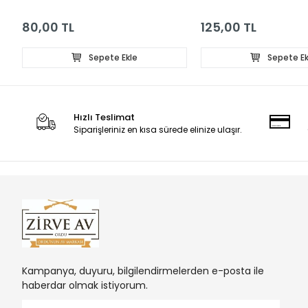
BONCUK 20Lİ PAKET
80,00 TL
125,00 TL
Sepete Ekle
Sepete Ek
Hızlı Teslimat
Siparişleriniz en kısa sürede elinize ulaşır.
Kampanya, duyuru, bilgilendirmelerden e-posta ile
haberdar olmak istiyorum.