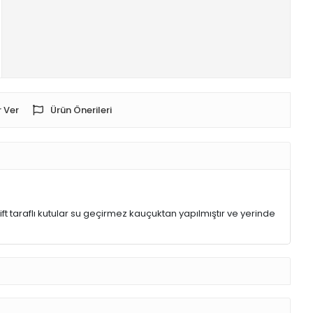
 Ver
Ürün Önerileri
ift taraflı kutular su geçirmez kauçuktan yapılmıştır ve yerinde