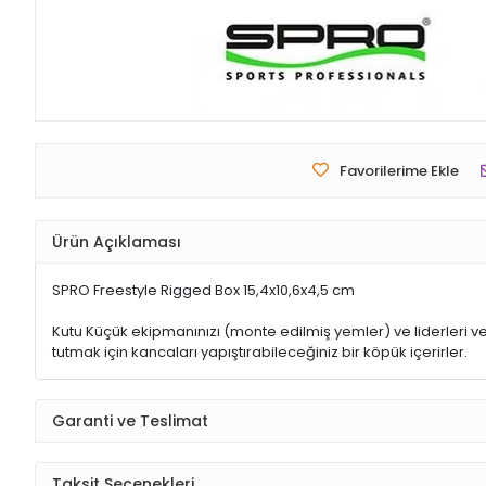
Favorilerime Ekle
Ürün Açıklaması
SPRO Freestyle Rigged Box 15,4x10,6x4,5 cm
Kutu Küçük ekipmanınızı (monte edilmiş yemler) ve liderleri ve k
tutmak için kancaları yapıştırabileceğiniz bir köpük içerirler.
Garanti ve Teslimat
Taksit Seçenekleri