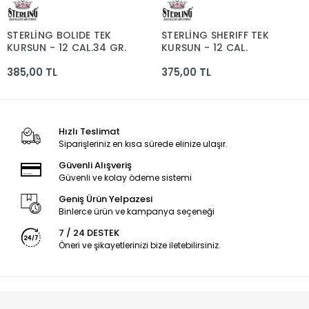
STERLİNG BOLIDE TEK
STERLİNG SHERIFF TEK
KURŞUN - 12 CAL.34 GR.
KURŞUN - 12 CAL.
385,00 TL
375,00 TL
Hızlı Teslimat
Siparişleriniz en kısa sürede elinize ulaşır.
Güvenli Alışveriş
Güvenli ve kolay ödeme sistemi
Geniş Ürün Yelpazesi
Binlerce ürün ve kampanya seçeneği
7 / 24 DESTEK
Öneri ve şikayetlerinizi bize iletebilirsiniz.