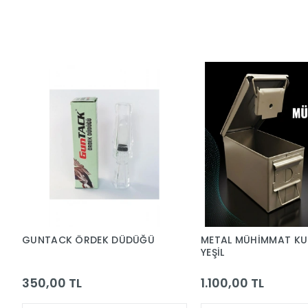
GUNTACK ÖRDEK DÜDÜĞÜ
METAL MÜHİMMAT K
YEŞİL
350,00 TL
1.100,00 TL