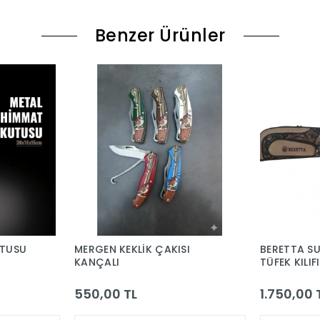
Benzer Ürünler
UTUSU
MERGEN KEKLİK ÇAKISI
BERETTA S
KANÇALI
TÜFEK KILIFI
550,00 TL
1.750,00 