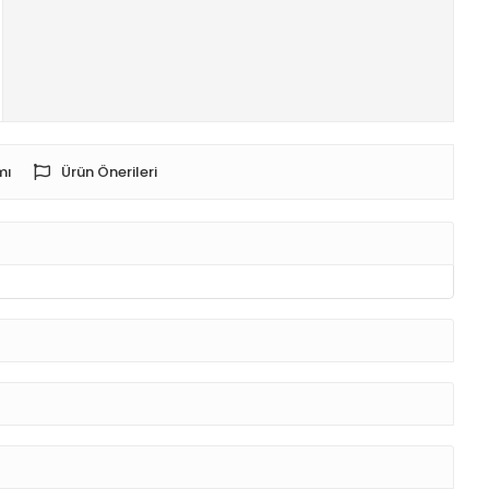
mı
Ürün Önerileri