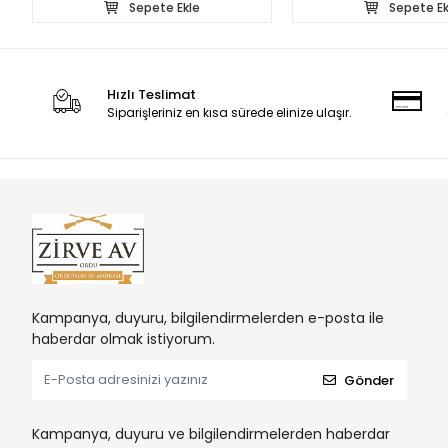
Sepete Ekle
Sepete Ek
Hızlı Teslimat
Siparişleriniz en kısa sürede elinize ulaşır.
Kampanya, duyuru, bilgilendirmelerden e-posta ile
haberdar olmak istiyorum.
Gönder
Kampanya, duyuru ve bilgilendirmelerden haberdar