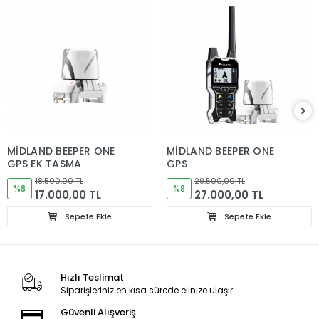
MİDLAND BEEPER ONE
MİDLAND BEEPER ONE
GPS EK TASMA
GPS
18.500,00 TL
29.500,00 TL
%8
%8
17.000,00 TL
27.000,00 TL
Sepete Ekle
Sepete Ekle
Hızlı Teslimat
Siparişleriniz en kısa sürede elinize ulaşır.
Güvenli Alışveriş