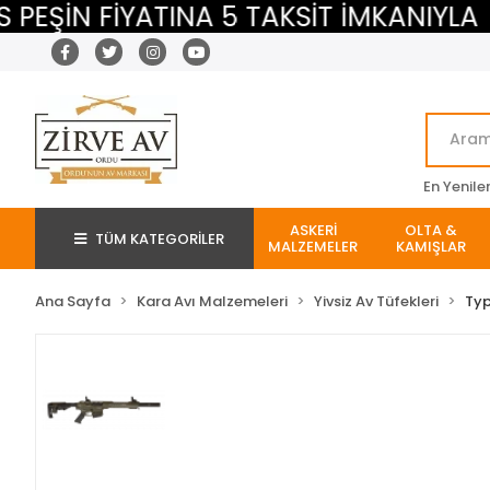
ŞİN FİYATINA 5 TAKSİT İMKANIYLA
En Yenile
ASKERİ
OLTA &
TÜM KATEGORİLER
MALZEMELER
KAMIŞLAR
Ana Sayfa
Kara Avı Malzemeleri
Yivsiz Av Tüfekleri
Ty