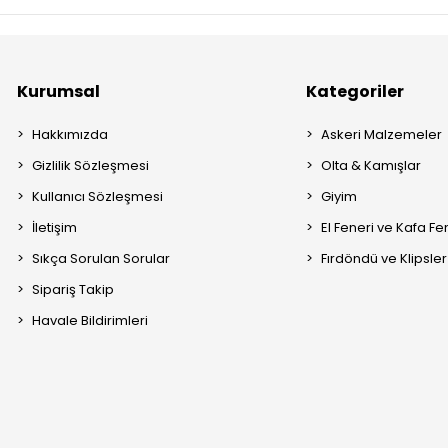
Kurumsal
Kategoriler
Hakkımızda
Askeri Malzemeler
Gizlilik Sözleşmesi
Olta & Kamışlar
Kullanıcı Sözleşmesi
Giyim
İletişim
El Feneri ve Kafa Fe
Sıkça Sorulan Sorular
Fırdöndü ve Klipsler
Sipariş Takip
Havale Bildirimleri