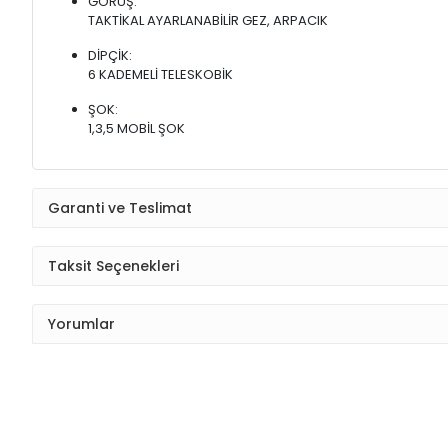
GÖRÜŞ:
TAKTİKAL AYARLANABİLİR GEZ, ARPACIK
DİPÇİK:
6 KADEMELİ TELESKOBİK
ŞOK:
1,3,5 MOBİL ŞOK
Garanti ve Teslimat
Taksit Seçenekleri
Yorumlar