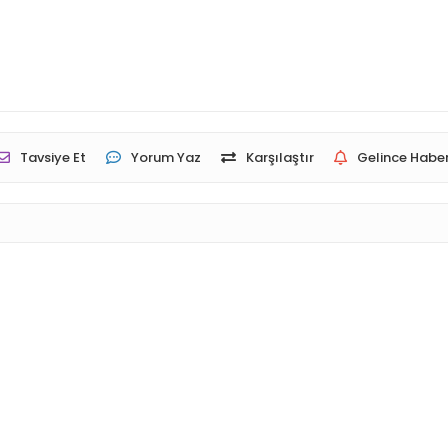
Tavsiye Et
Yorum Yaz
Karşılaştır
Gelince Haber