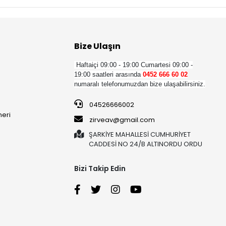
Bize Ulaşın
Haftaiçi 09:00 - 19:00
Cumartesi 09:00 -
19:00 saatleri arasında
0452 666 60 02
numaralı telefonumuzdan bize ulaşabilirsiniz.
04526666002
neri
zirveav@gmail.com
ŞARKİYE MAHALLESİ CUMHURİYET
CADDESİ NO 24/B ALTINORDU ORDU
Bizi Takip Edin