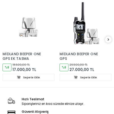
MİDLAND BEEPER ONE
MİDLAND BEEPER ONE
GPS EK TASMA
GPS
18.500,00 TL
29.500,00 TL
%8
%8
17.000,00 TL
27.000,00 TL
Sepete Ekle
Sepete Ekle
Hızlı Teslimat
Siparişleriniz en kısa sürede elinize ulaşır.
Güvenli Alışveriş