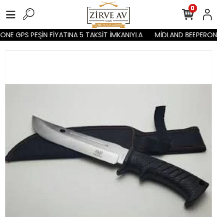
0
NE GPS PEŞİN FİYATINA 5 TAKSİT İMKANIYLA
MİDLAND BEEPERONE 