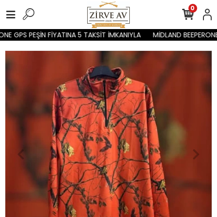
0
E GPS PEŞİN FİYATINA 5 TAKSİT İMKANIYLA
MİDLAND BEEPERONE G