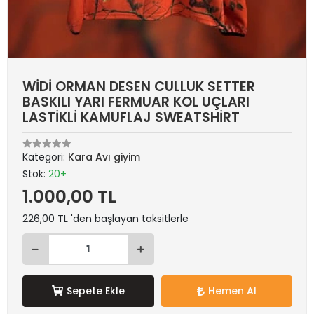
WİDİ ORMAN DESEN CULLUK SETTER
BASKILI YARI FERMUAR KOL UÇLARI
LASTİKLİ KAMUFLAJ SWEATSHİRT
Kategori:
Kara Avı giyim
Stok:
20+
1.000,00 TL
226,00 TL 'den başlayan taksitlerle
Sepete Ekle
Hemen Al