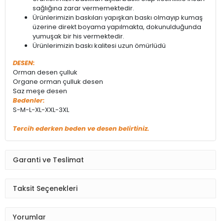
sağlığına zarar vermemektedir.
Ürünlerimizin baskıları yapışkan baskı olmayıp kumaş
üzerine direkt boyama yapılmakta, dokunulduğunda
yumuşak bir his vermektedir.
Ürünlerimizin baskı kalitesi uzun ömürlüdü
DESEN:
Orman desen çulluk
Organe orman çulluk desen
Saz meşe desen
Bedenler:
S-M-L-XL-XXL-3XL
Tercih ederken beden ve desen belirtiniz.
Garanti ve Teslimat
Taksit Seçenekleri
Yorumlar