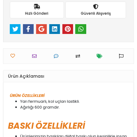
Hızlı Gönderi
Güvenli Alışveriş
Ürün Açıklaması
ÜRÜN ÖZELLİKLERİ
Yarı fermuarlı, kol uçları lastikli.
Ağırlığı 600 gramdır.
BASKI ÖZELLİKLERİ
Ürünlerimizin baskıları dijital baskı olup kesinlikle insan