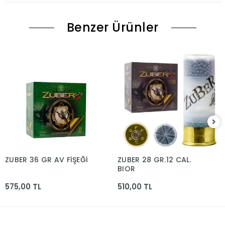
Benzer Ürünler
ZUBER 36 GR AV FİŞEĞİ
ZUBER 28 GR.12 CAL.
BIOR
575,00 TL
510,00 TL