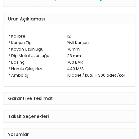
Ürün Açıklaması
* Kalibre
12
* Kurşun Tipi
Yivli Kurşun
* Kovan Uzunluğu
70mm
* Dip Metal Uzunluğu
23 mm
* Basınç
700 BAR
* Namlu Çıkış Hızı
440 M/S
* Ambalaj
10 adet / kutu – 300 adet /koli
Garanti ve Teslimat
Taksit Seçenekleri
Yorumlar