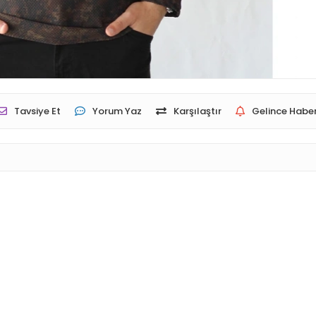
Tavsiye Et
Yorum Yaz
Karşılaştır
Gelince Haber