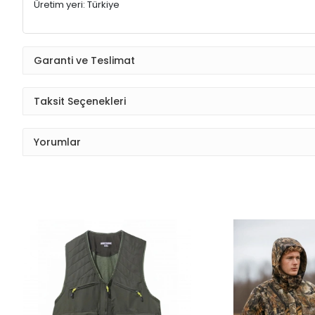
Üretim yeri: Türkiye
Garanti ve Teslimat
Taksit Seçenekleri
Yorumlar