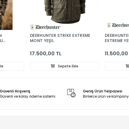
N
DEERHUNTER STRİKE EXTREME
DEERHUNTER
LI
MONT YEŞİL
EXTREME YE
Z
17.500,00 TL
11.500,00
le
Sepete Ekle
Güvenli Alışveriş
Geniş Ürün Yelpazesi
Güvenli ve kolay ödeme sistemi
Binlerce ürün ve kampany