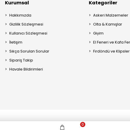
Kurumsal
Kategoriler
Hakkımızda
Askeri Malzemeler
Gizlilik Sözleşmesi
Olta & Kamışlar
Kullanıcı Sözleşmesi
Giyim
İletişim
El Feneri ve Kafa Fe
Sıkça Sorulan Sorular
Fırdöndü ve Klipsler
Sipariş Takip
Havale Bildirimleri
0