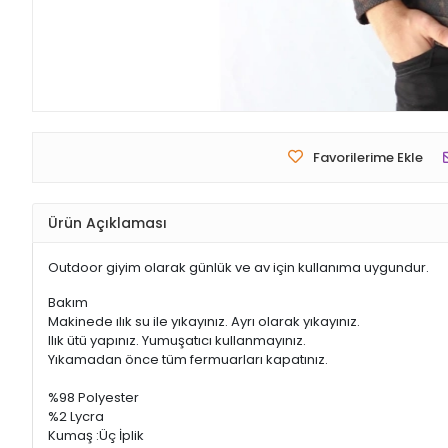
Favorilerime Ekle
Ürün Açıklaması
Outdoor giyim olarak günlük ve av için kullanıma uygundur.
Bakım
Makinede ılık su ile yıkayınız. Ayrı olarak yıkayınız.
Ilık ütü yapınız. Yumuşatıcı kullanmayınız.
Yıkamadan önce tüm fermuarları kapatınız.
%98 Polyester
%2 Lycra
Kumaş :Üç İplik