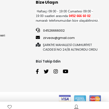
Bize Ulaşın
Haftaiçi 09:00 - 19:00
Cumartesi 09:00 -
19:00 saatleri arasında
0452 666 60 02
numaralı telefonumuzdan bize ulaşabilirsiniz.
04526666002
neri
zirveav@gmail.com
ŞARKİYE MAHALLESİ CUMHURİYET
CADDESİ NO 24/B ALTINORDU ORDU
Bizi Takip Edin