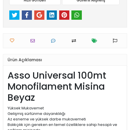
Hızlı Gönderi
Güvenli Alışveriş
Ürün Açıklaması
Asso Universal 100mt
Monofilament Misina
Beyaz
Yüksek Mukavemet
Gelişmiş sürtünme dayanıklılığı
Az esneme ve yüksek darbe mukavemeti
Balıkçılık için gereken en temel özelliklere sahip hesaplı ve