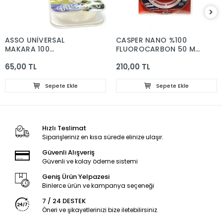
ASSO UNİVERSAL
CASPER NANO %100
MAKARA 100
FLUOROCARBON 50 MT
MT.0.40MM
0,25MM
65,00 TL
210,00 TL
Sepete Ekle
Sepete Ekle
Hızlı Teslimat
Siparişleriniz en kısa sürede elinize ulaşır.
Güvenli Alışveriş
Güvenli ve kolay ödeme sistemi
Geniş Ürün Yelpazesi
Binlerce ürün ve kampanya seçeneği
7 / 24 DESTEK
Öneri ve şikayetlerinizi bize iletebilirsiniz.